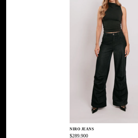
NIRO JEANS
$289.900