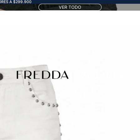
RES A $299.900
VER TODO