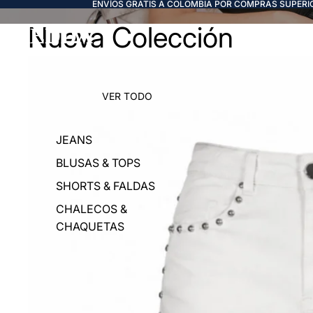
ENVÍOS GRATIS A COLOMBIA POR COMPRAS SUPERIO
Nueva Colección
FREDDA
VER TODO
JEANS
BLUSAS & TOPS
SHORTS & FALDAS
CHALECOS &
CHAQUETAS