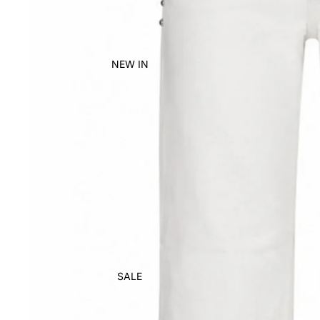
NEW IN
SALE