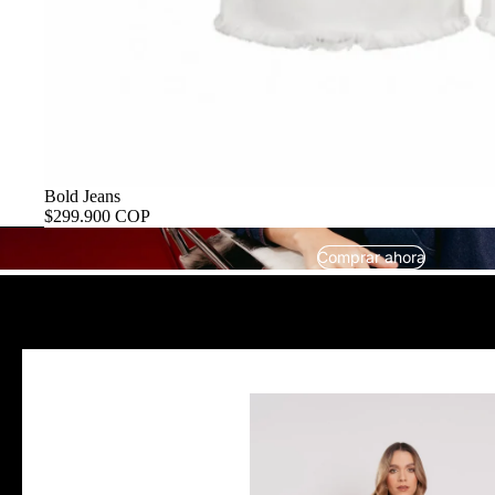
Bold Jeans
$299.900 COP
Comprar ahora