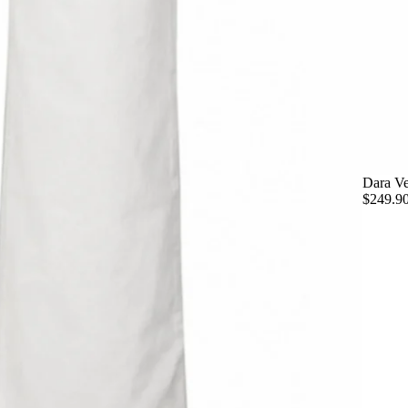
Dara Ve
$249.9