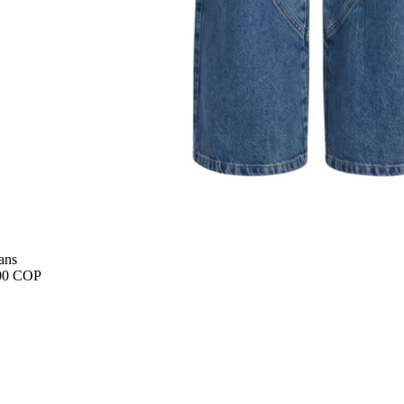
ans
00 COP