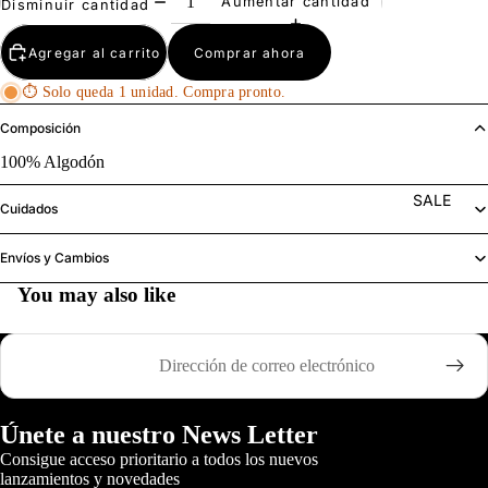
Aumentar cantidad
Disminuir cantidad
Agregar al carrito
Comprar ahora
⏱ Solo queda 1 unidad. Compra pronto.
Composición
100% Algodón
SALE
Cuidados
Envíos y Cambios
You may also like
Correo electrónico
Únete a nuestro News Letter
Consigue acceso prioritario a todos los nuevos
lanzamientos y novedades