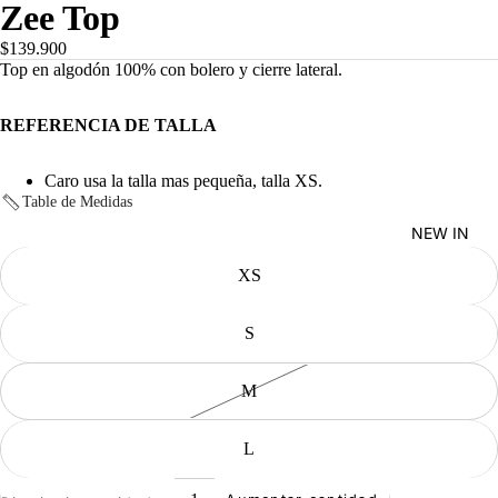
Zee Top
$139.900
Top en algodón 100% con bolero y cierre lateral.
REFERENCIA DE TALLA
Caro usa la talla mas pequeña, talla XS.
Table de Medidas
Talla
NEW IN
XS
S
M
L