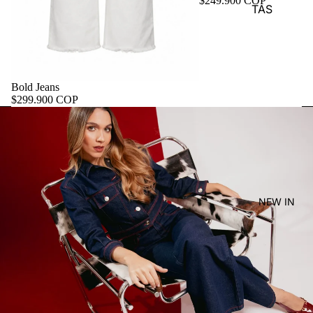
$249.900 COP
TAS
Bold Jeans
$299.900 COP
NEW IN