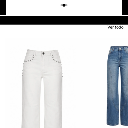
Colombiano
Denim
JEANS
Ver todo