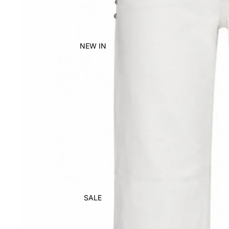
NEW IN
SALE