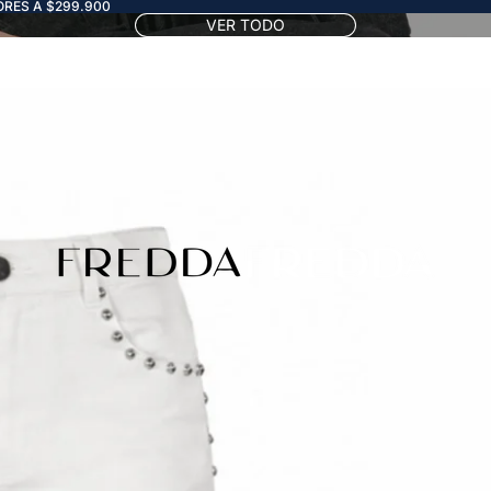
RES A $299.900
VER TODO