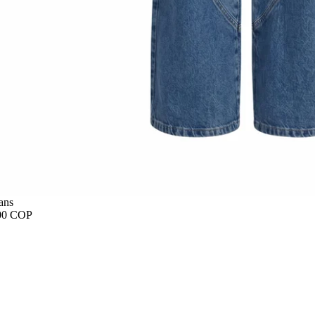
ans
00 COP