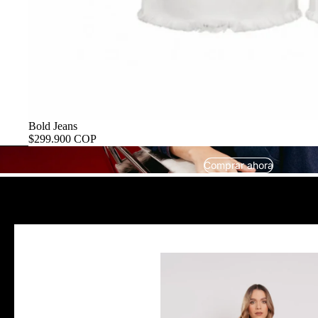
Bold Jeans
$299.900 COP
Comprar ahora