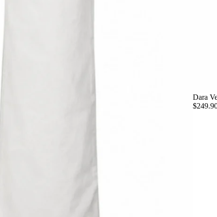
Dara Ve
$249.9