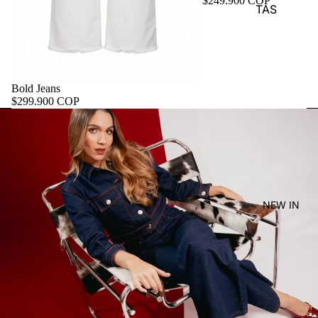
$249.900 COP
TAS
Bold Jeans
$299.900 COP
NEW IN