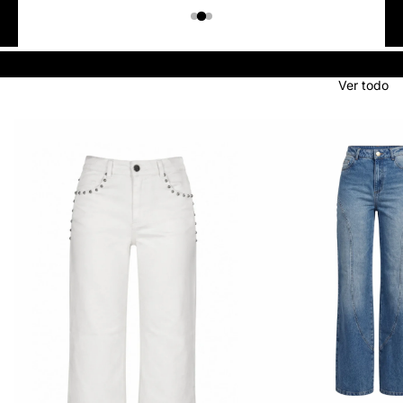
Colombiano
Denim
JEANS
Ver todo