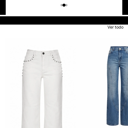
Colombiano
Denim
JEANS
Ver todo