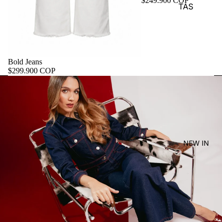
$249.900 COP
TAS
Bold Jeans
$299.900 COP
NEW IN