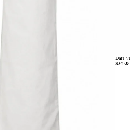
Dara Ve
$249.9