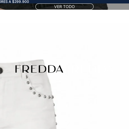
RES A $299.900
VER TODO