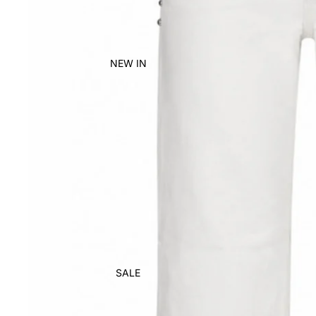
NEW IN
SALE