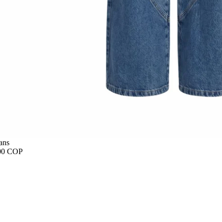
ans
00 COP