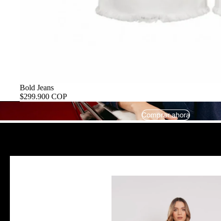
Bold Jeans
$299.900 COP
Comprar ahora