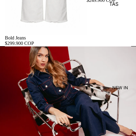
$249.900 COP
TAS
Bold Jeans
$299.900 COP
NEW IN