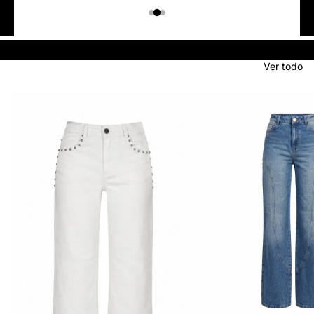
Colombiano
Denim
JEANS
Ver todo