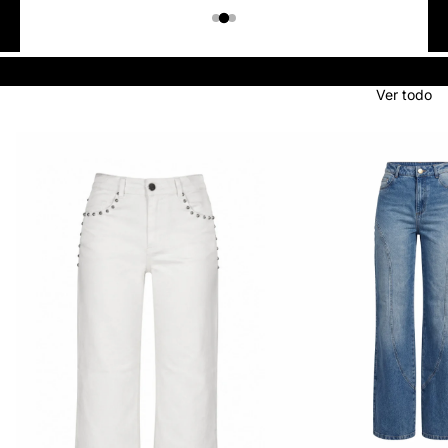
Colombiano
Denim
JEANS
Ver todo