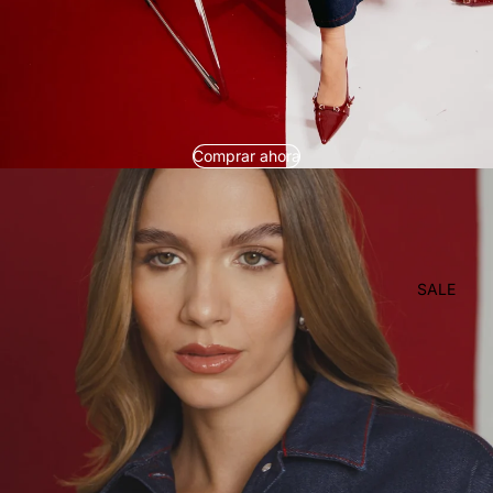
Comprar ahora
SALE