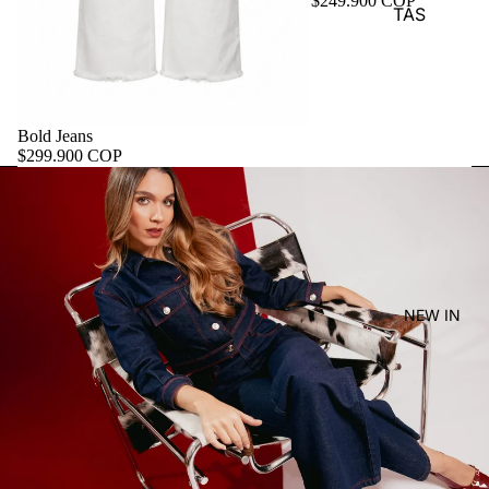
$249.900 COP
TAS
Bold Jeans
$299.900 COP
NEW IN