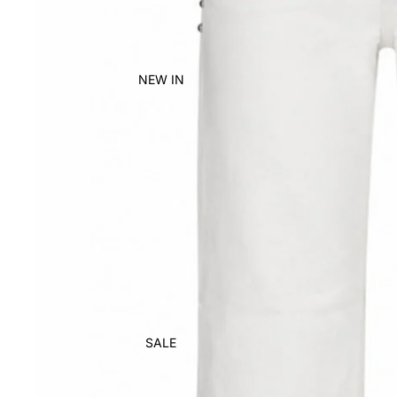
NEW IN
SALE