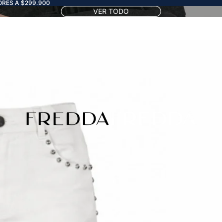
RES A $299.900
VER TODO