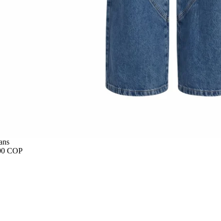
ans
00 COP