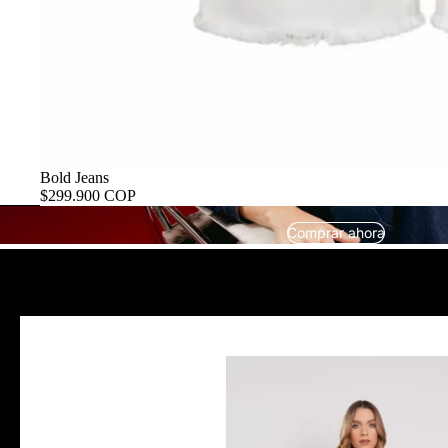
Bold Jeans
$299.900 COP
Comprar ahora