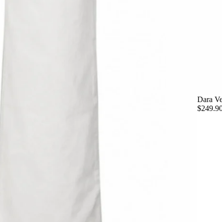
Dara Ve
$249.9