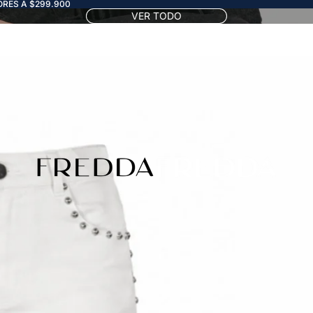
RES A $299.900
VER TODO