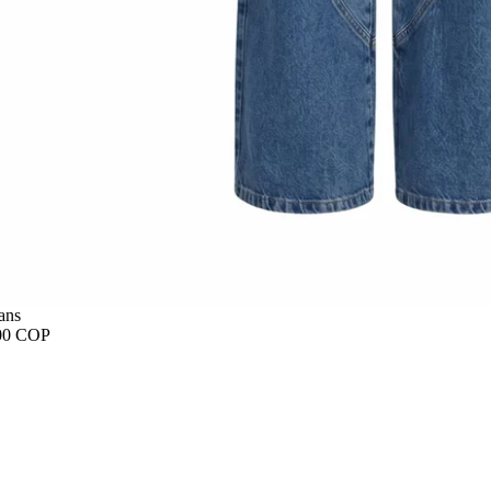
ans
00 COP