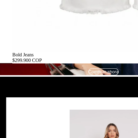
Bold Jeans
$299.900 COP
Comprar ahora