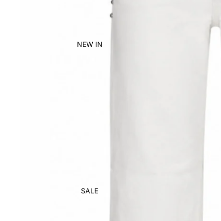
NEW IN
SALE