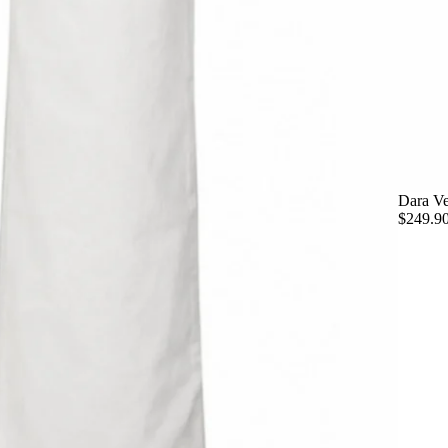
Dara Ve
$249.9