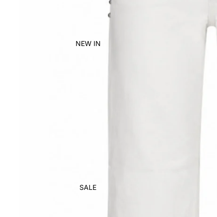
NEW IN
SALE