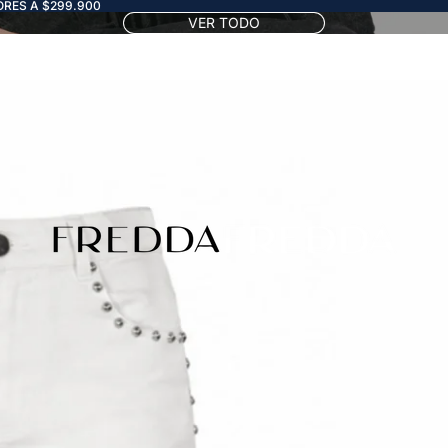
RES A $299.900
VER TODO