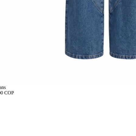
ans
00 COP