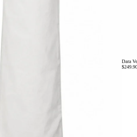
Dara Ve
$249.9