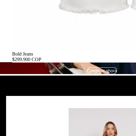
Bold Jeans
$299.900 COP
Comprar ahora