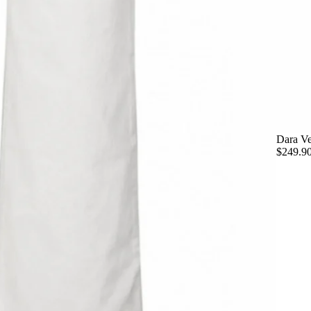
Dara Ve
$249.9