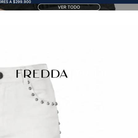
RES A $299.900
VER TODO