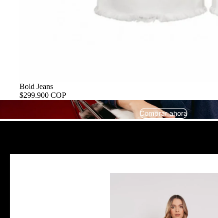
Bold Jeans
$299.900 COP
Comprar ahora