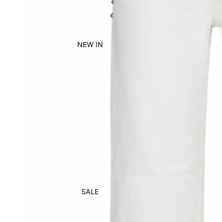
NEW IN
SALE