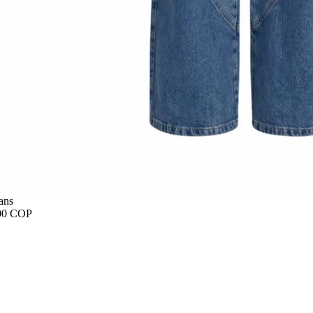
ans
00 COP