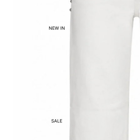
NEW IN
SALE