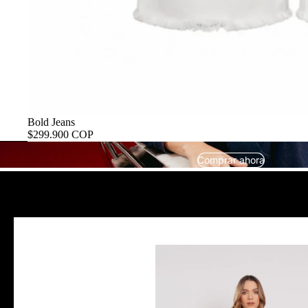
Bold Jeans
$299.900 COP
Comprar ahora