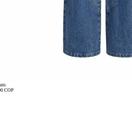
ans
00 COP