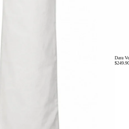
Dara Ve
$249.9