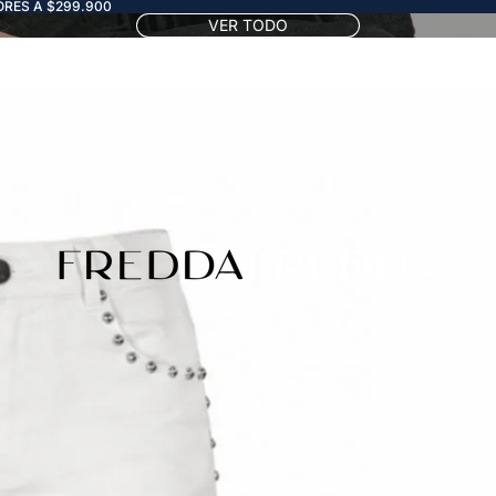
RES A $299.900
VER TODO