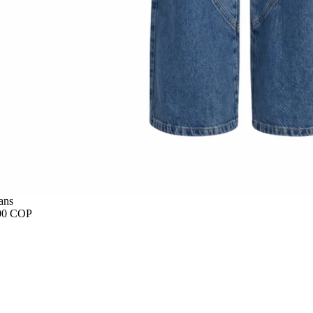
ans
00 COP