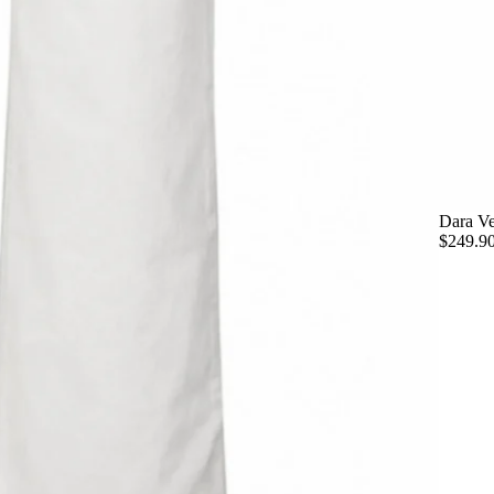
Dara Ve
$249.9