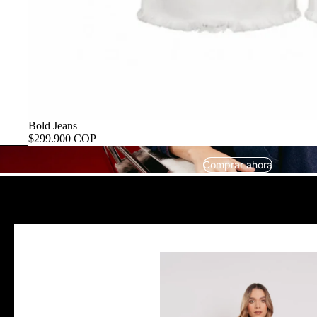
Bold Jeans
$299.900 COP
Comprar ahora