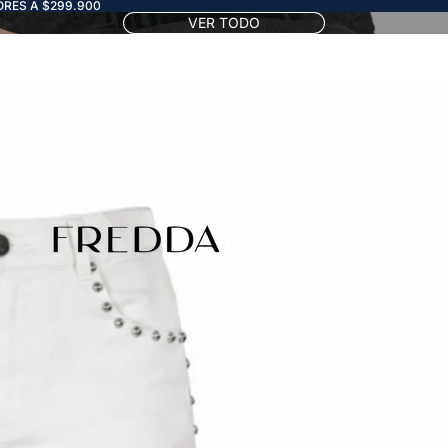
RES A $299.900
VER TODO