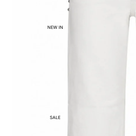
NEW IN
SALE