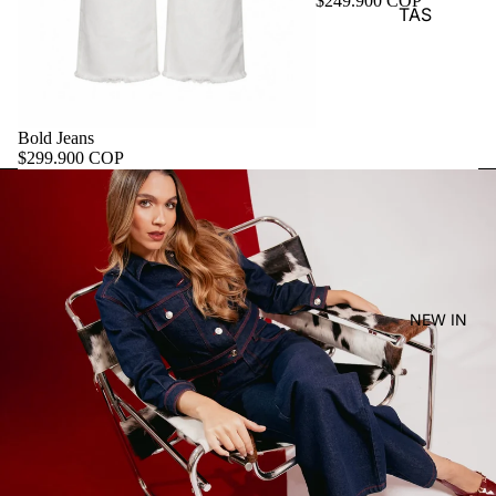
$249.900 COP
TAS
Bold Jeans
$299.900 COP
NEW IN