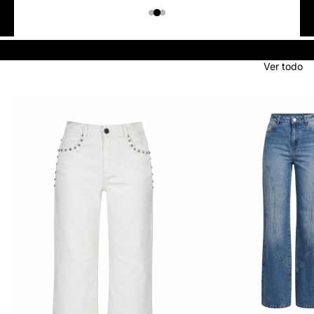
Colombiano
Denim
JEANS
Ver todo