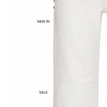
NEW IN
SALE