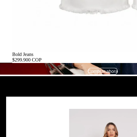
Bold Jeans
$299.900 COP
Comprar ahora