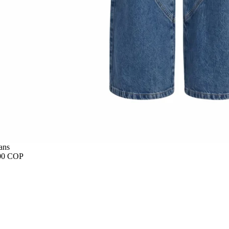
ans
00 COP