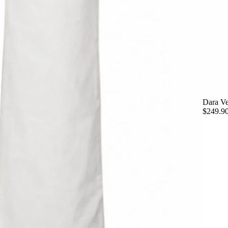
Dara Ve
$249.9