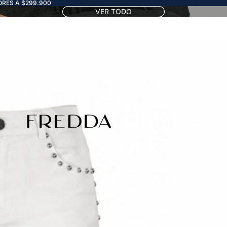
RES A $299.900
VER TODO