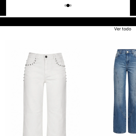
Colombiano
Denim
JEANS
Ver todo