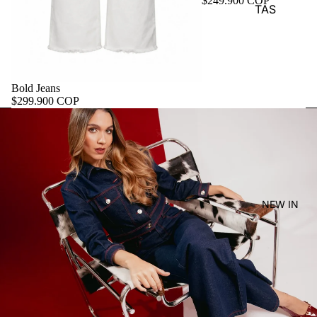
$249.900 COP
TAS
Bold Jeans
$299.900 COP
NEW IN