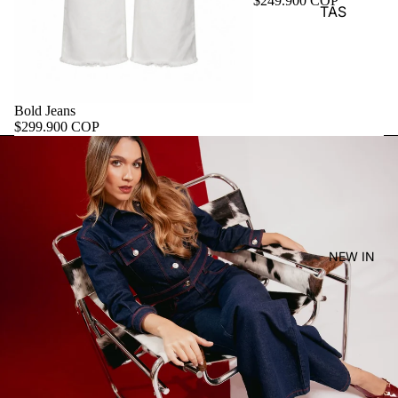
$249.900 COP
TAS
Bold Jeans
$299.900 COP
NEW IN