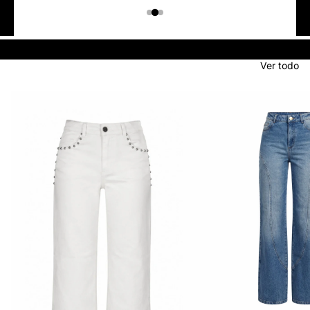
Colombiano
Denim
JEANS
Ver todo