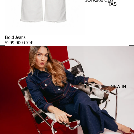
$249.900 COP
TAS
Bold Jeans
$299.900 COP
NEW IN