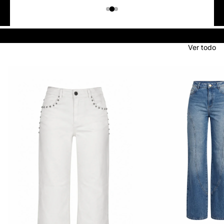
Colombiano
Denim
JEANS
Ver todo