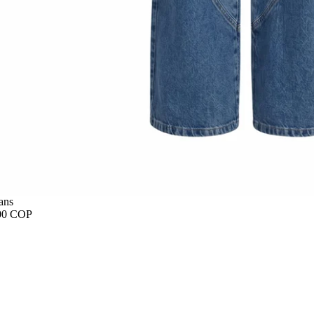
ans
00 COP