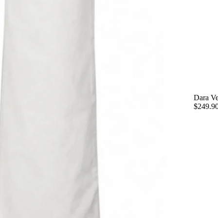
Dara Ve
$249.9