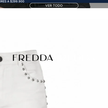
RES A $299.900
VER TODO