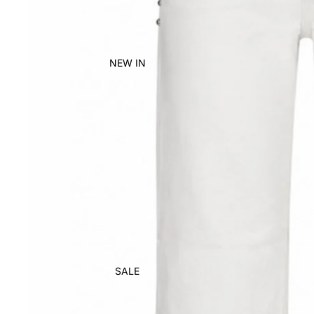
NEW IN
SALE