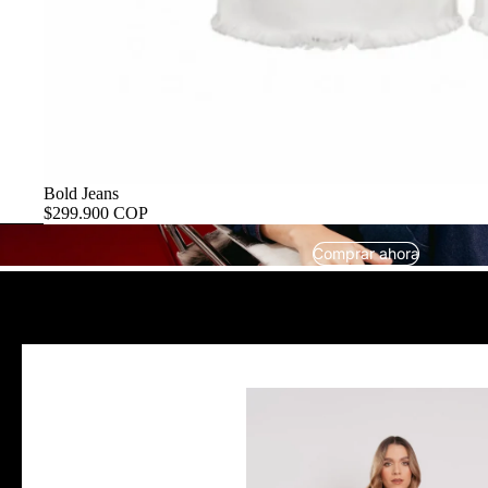
Bold Jeans
$299.900 COP
Comprar ahora