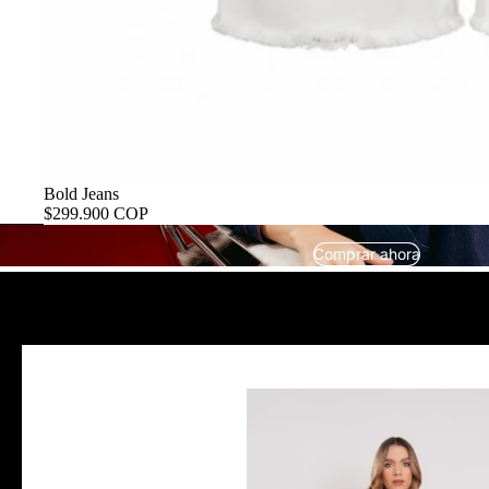
Bold Jeans
$299.900 COP
Comprar ahora