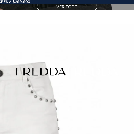
RES A $299.900
VER TODO