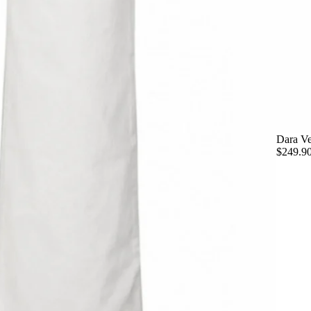
Dara Ve
$249.9