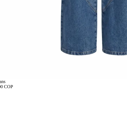
ans
00 COP