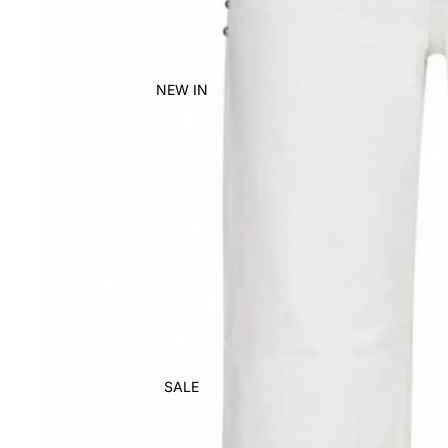
NEW IN
SALE