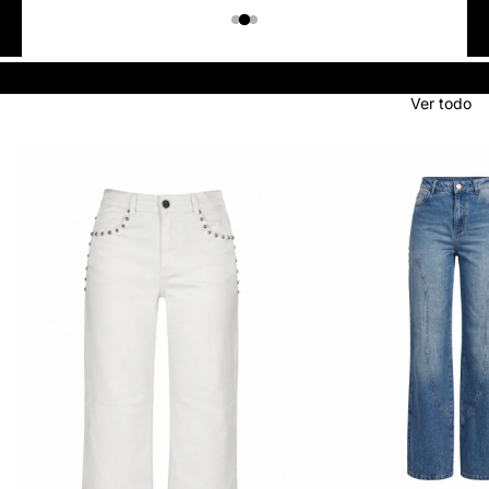
Colombiano
Denim
JEANS
Ver todo