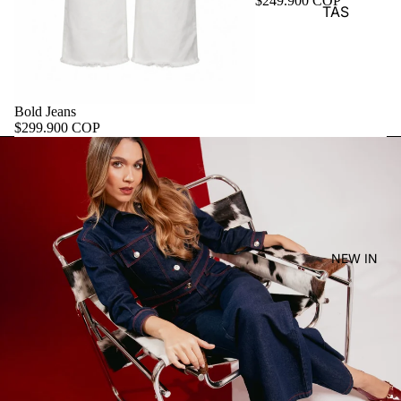
$249.900 COP
TAS
Bold Jeans
$299.900 COP
NEW IN