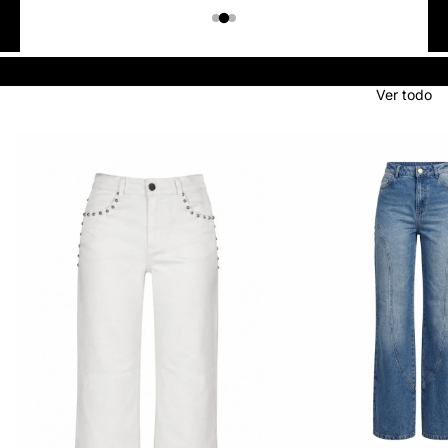
Colombiano
Denim
JEANS
Ver todo