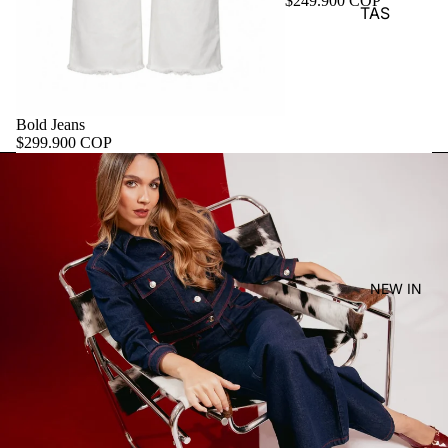
$249.900 COP
TAS
Bold Jeans
$299.900 COP
NEW IN