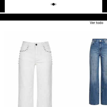
Colombiano
Denim
JEANS
Ver todo