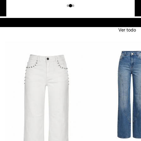
Colombiano
Denim
JEANS
Ver todo