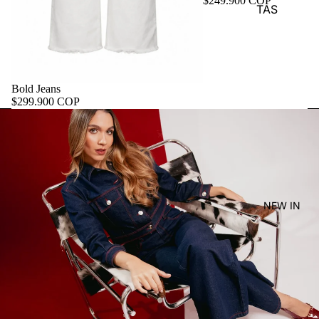
$249.900 COP
TAS
Bold Jeans
$299.900 COP
NEW IN