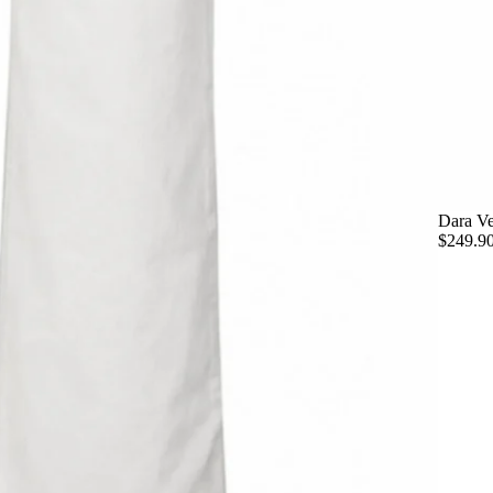
Dara Ve
$249.9