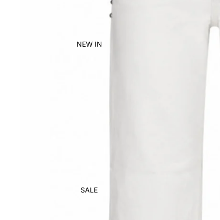
NEW IN
SALE