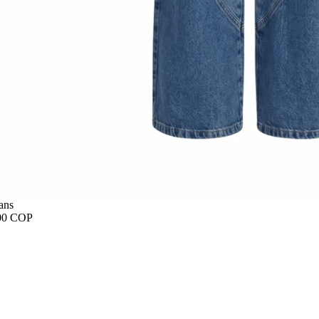
ans
00 COP