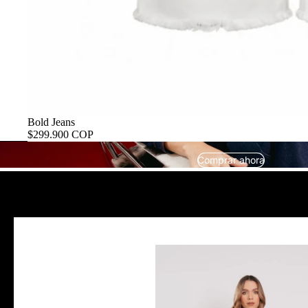
Bold Jeans
$299.900 COP
Comprar ahora