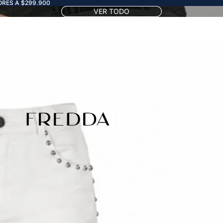
RES A $299.900
VER TODO