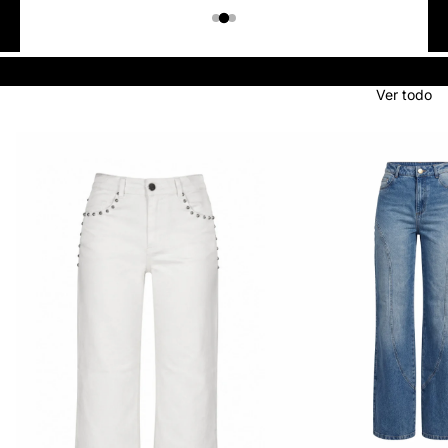
Colombiano
Denim
JEANS
Ver todo