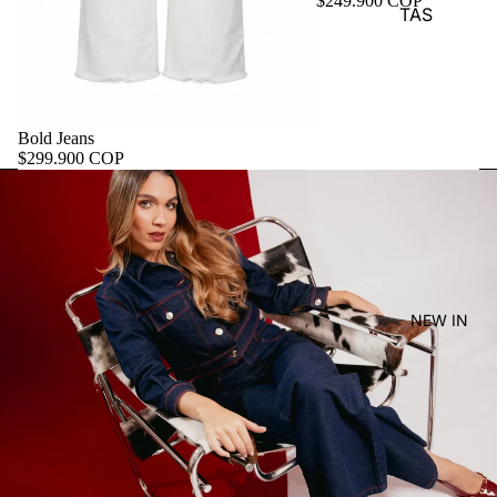
$249.900 COP
TAS
Bold Jeans
$299.900 COP
NEW IN