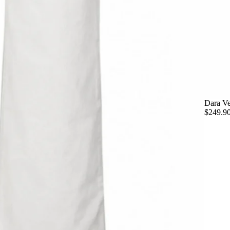
Dara Ve
$249.9