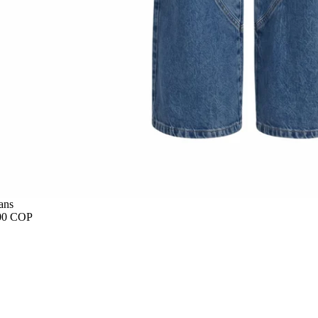
ans
00 COP