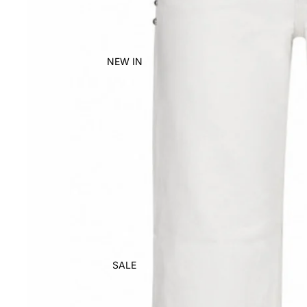
NEW IN
SALE