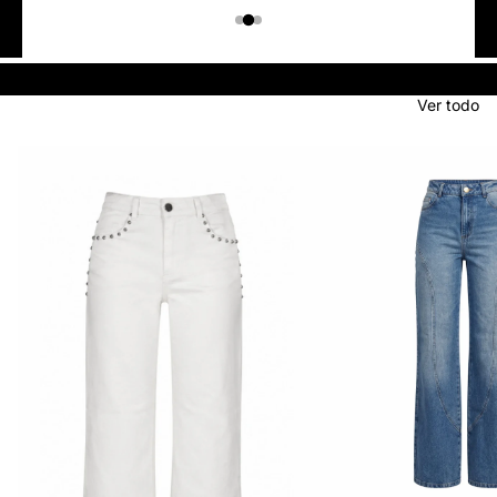
Colombiano
Denim
JEANS
Ver todo