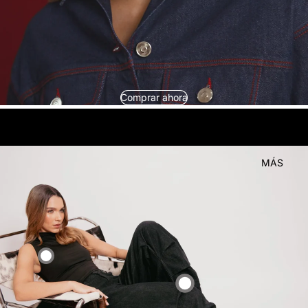
Comprar ahora
look
Compra el
MÁS