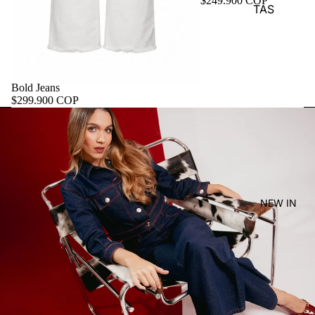
$249.900 COP
TAS
Bold Jeans
$299.900 COP
NEW IN