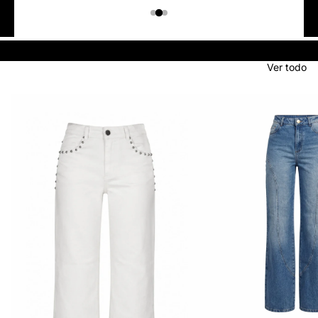
Colombiano
Denim
JEANS
Ver todo