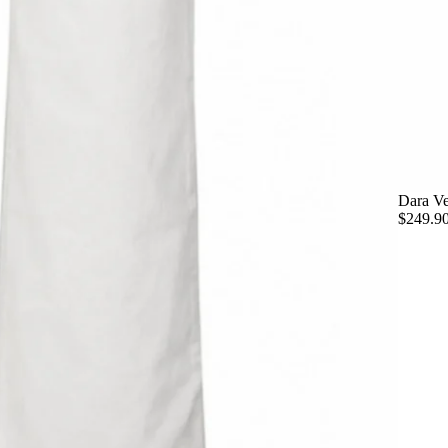
Dara Ve
$249.9