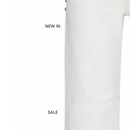
NEW IN
SALE