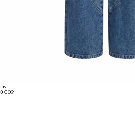
ans
00 COP