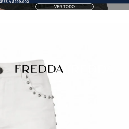
RES A $299.900
VER TODO