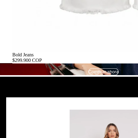
Bold Jeans
$299.900 COP
Comprar ahora