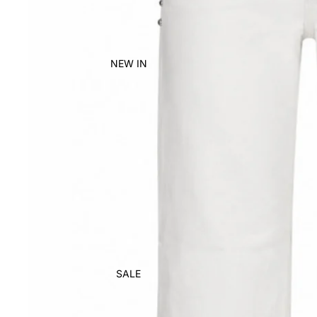
NEW IN
SALE