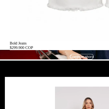
Bold Jeans
$299.900 COP
Comprar ahora