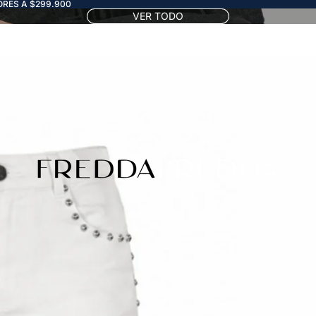
RES A $299.900
VER TODO