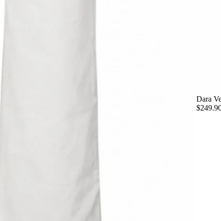
Dara Ve
$249.9