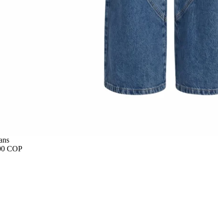
ans
00 COP