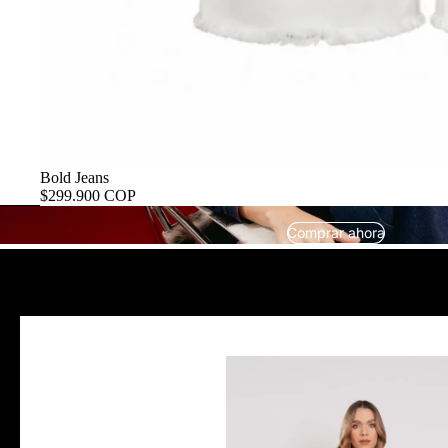
Bold Jeans
$299.900 COP
Comprar ahora