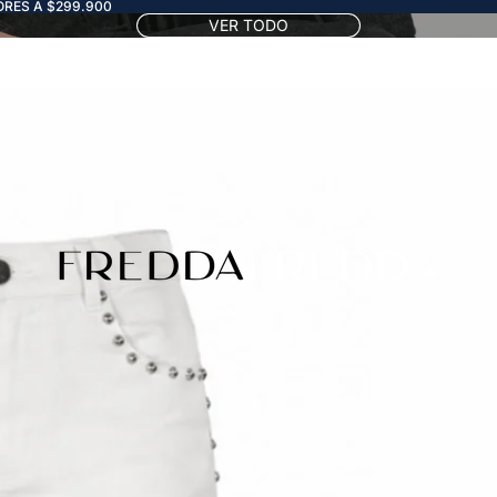
RES A $299.900
VER TODO