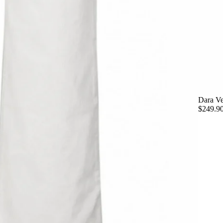
Dara Ve
$249.9