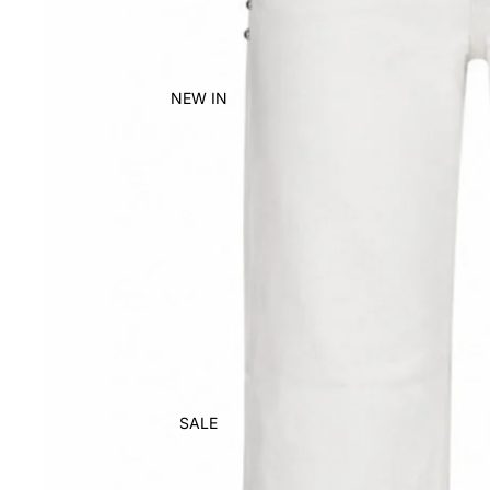
NEW IN
SALE