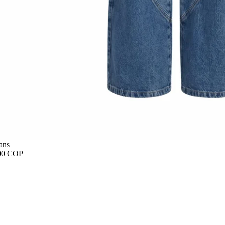
ans
00 COP