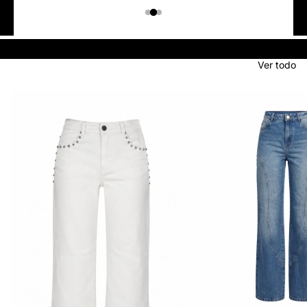
Colombiano
Denim
JEANS
Ver todo