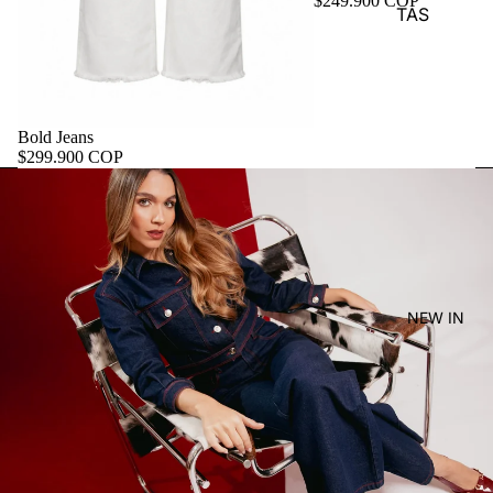
$249.900 COP
TAS
Bold Jeans
$299.900 COP
NEW IN