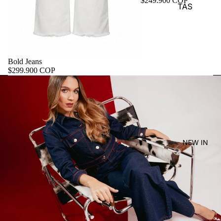
$249.900 COP
TAS
Bold Jeans
$299.900 COP
NEW IN