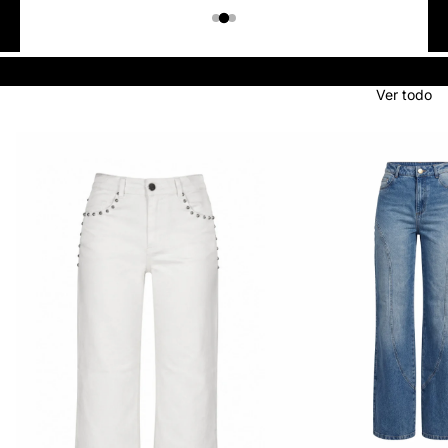
Colombiano
Denim
JEANS
Ver todo