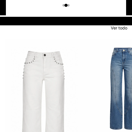
Colombiano
Denim
JEANS
Ver todo