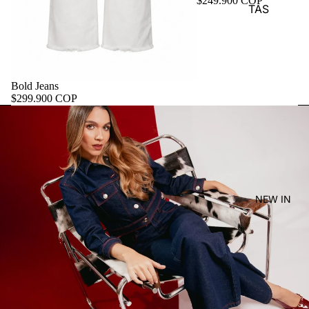
$249.900 COP
TAS
Bold Jeans
$299.900 COP
NEW IN