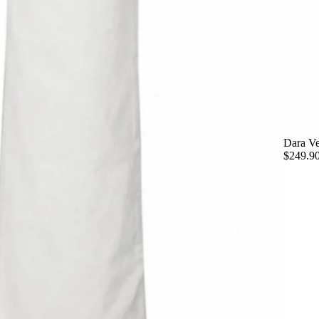
Dara Ve
$249.9