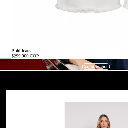
Bold Jeans
$299.900 COP
Comprar ahora