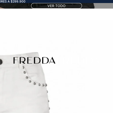
RES A $299.900
VER TODO