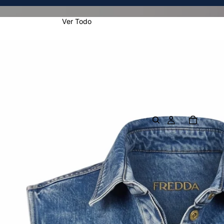
Ver Todo