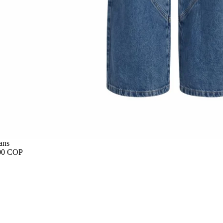
ans
00 COP