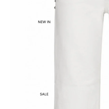
NEW IN
SALE