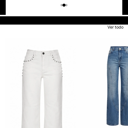
Colombiano
Denim
JEANS
Ver todo