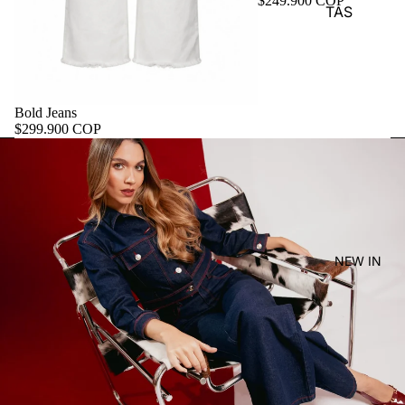
$249.900 COP
TAS
Bold Jeans
$299.900 COP
NEW IN