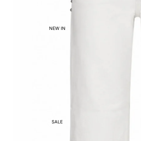
NEW IN
SALE