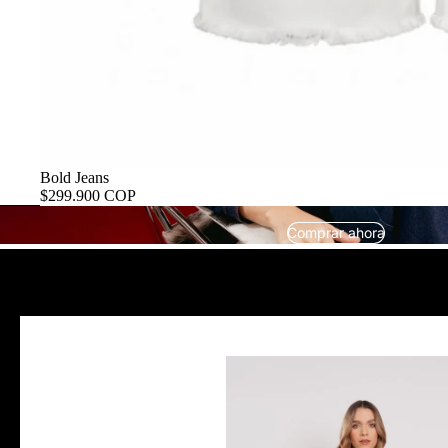
Bold Jeans
$299.900 COP
Comprar ahora