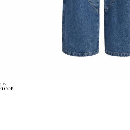
ans
00 COP