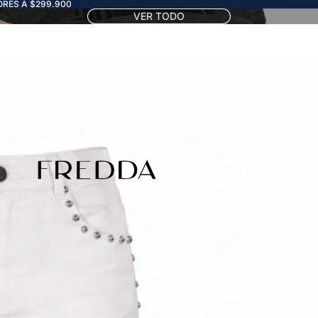
RES A $299.900
VER TODO