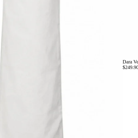
Dara Ve
$249.9