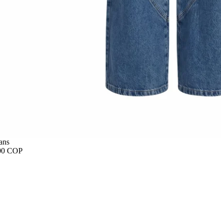
ans
00 COP