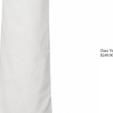
Dara Ve
$249.9