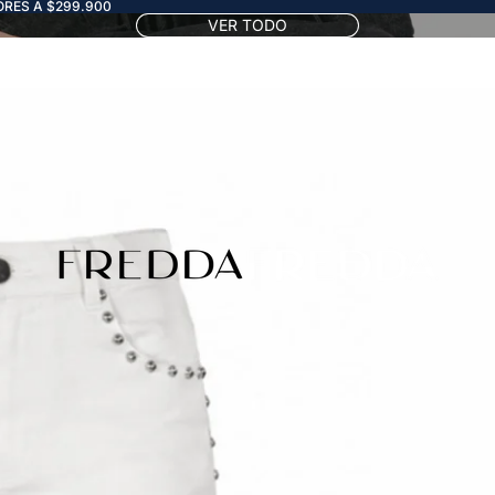
RES A $299.900
VER TODO