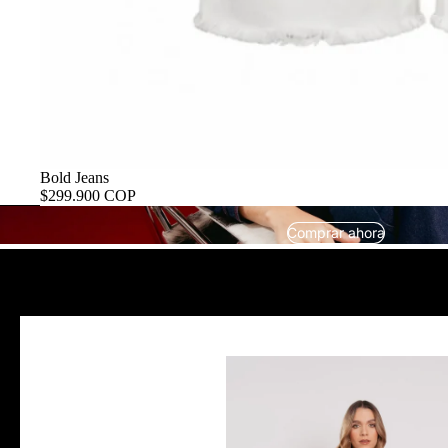
Bold Jeans
$299.900 COP
Comprar ahora