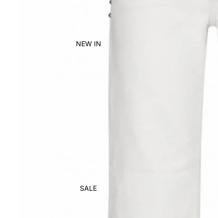
NEW IN
SALE