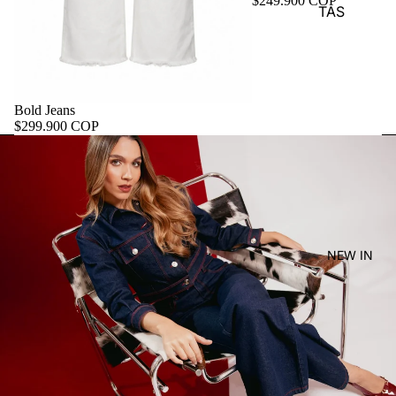
$249.900 COP
TAS
Bold Jeans
$299.900 COP
NEW IN