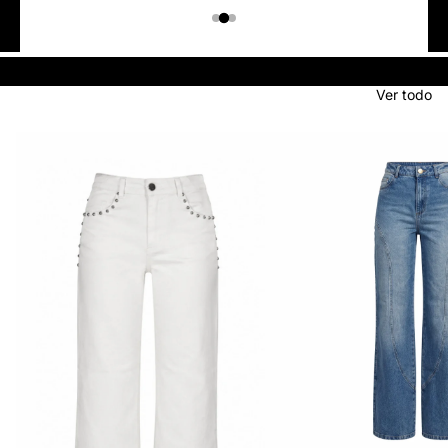
Colombiano
Denim
JEANS
Ver todo