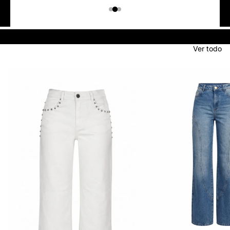
Colombiano
Denim
JEANS
Ver todo