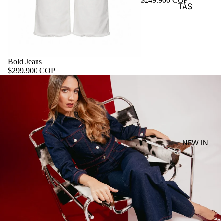
$249.900 COP
TAS
Bold Jeans
$299.900 COP
NEW IN