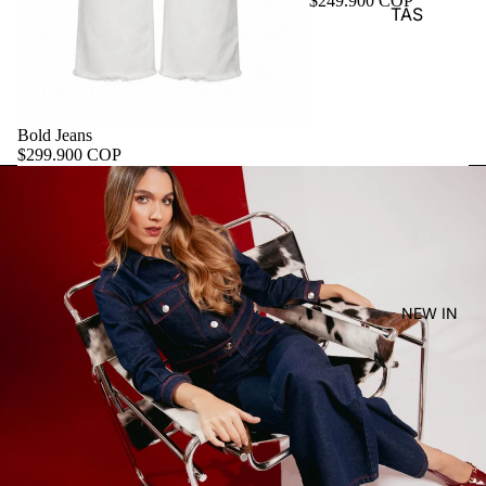
$249.900 COP
TAS
Bold Jeans
$299.900 COP
NEW IN