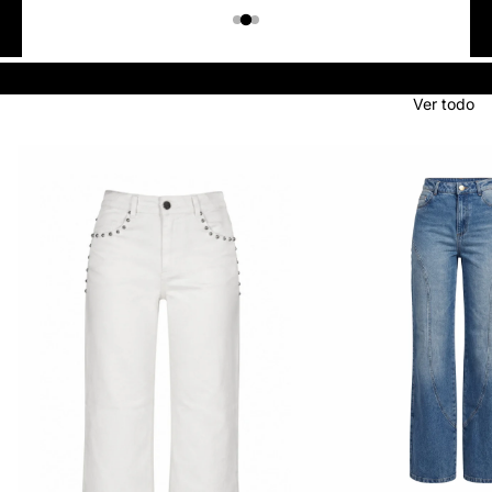
Colombiano
Denim
JEANS
Ver todo