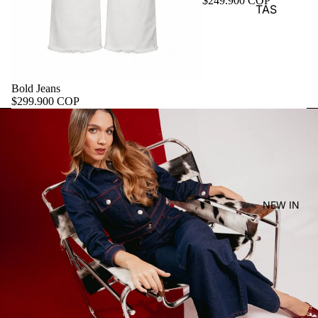
$249.900 COP
TAS
Bold Jeans
$299.900 COP
NEW IN