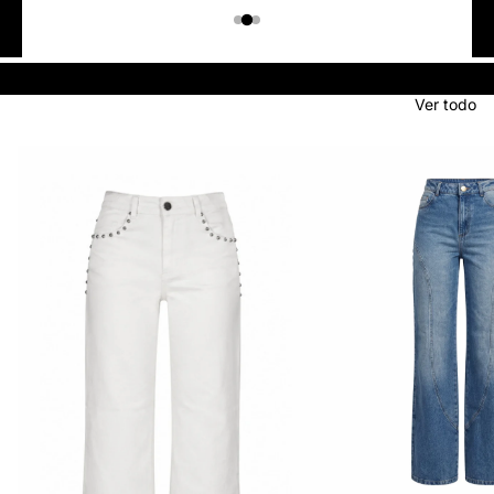
Colombiano
Denim
JEANS
Ver todo