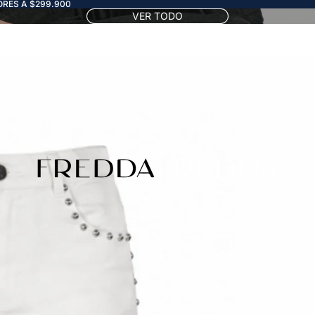
RES A $299.900
VER TODO