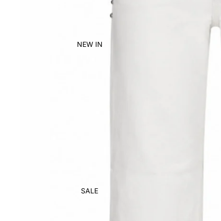
NEW IN
SALE