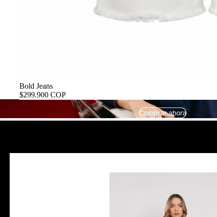
Bold Jeans
$299.900 COP
Comprar ahora