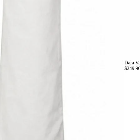
Dara Ve
$249.9