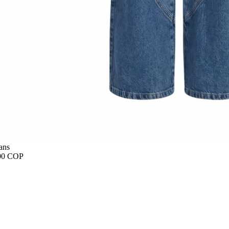
ans
00 COP